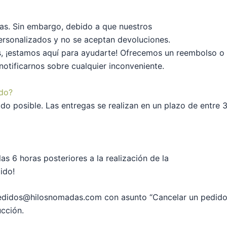
s. Sin embargo, debido a que nuestros
ersonalizados y no se aceptan devoluciones.
es, ¡estamos aquí para ayudarte! Ofrecemos un reembolso o
notificarnos sobre cualquier inconveniente.
ido?
o posible. Las entregas se realizan en un plazo de entre 3 
as 6 horas posteriores a la realización de la
ido!
 pedidos@hilosnomadas.com con asunto “Cancelar un pedido
cción.