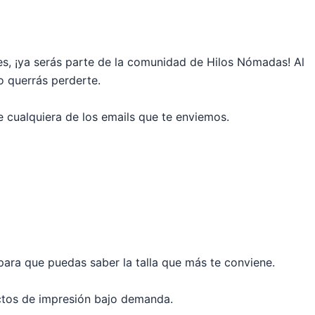
íes, ¡ya serás parte de la comunidad de Hilos Nómadas! Al
no
querrás perderte.
 cualquiera de los emails que te enviemos.
 para que puedas saber la talla que más te conviene.
ductos de impresión bajo demanda.