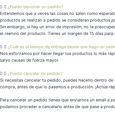
¿Puedo devolver un pedido?
Entendemos que a veces las cosas no salen como esperaba
productos se realizan a pedido se consideran productos p
Sin embargo, si hay un error de impresión, no te preocup
el reenvío del producto. Tienes un margen de 15 días para 
¿Cuál es el tiempo de entrega desde que hago un ped
Nos esforzamos por hacer llegar tus productos lo más rápid
salvo causas de fuerza mayor.
¿Puedo cancelar mi pedido?
Si necesitas cancelar tu pedido, puedes hacerlo dentro de l
compra, antes de que lo pasemos a producción. ¡Actúa ráp
Para cancelar un pedido tienes que enviarnos un email a
podamos proceder a cancelarlo antes de que pase a produ