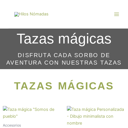
Ir
Main
al
Men
contenido
Tazas mágicas
DISFRUTA CADA SORBO DE
AVENTURA CON NUESTRAS TAZAS
TAZAS MÁGICAS
Accesorios