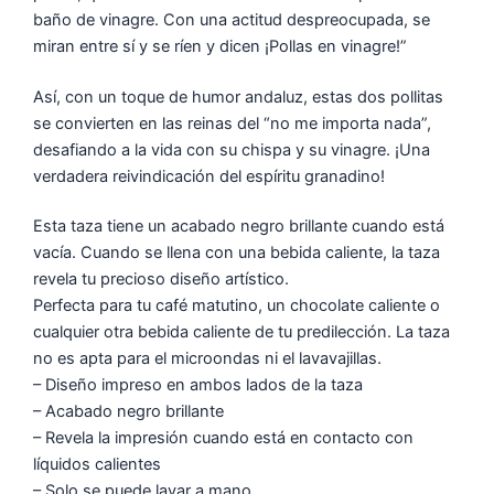
baño de vinagre. Con una actitud despreocupada, se
miran entre sí y se ríen y dicen
¡Pollas en vinagre!”
Así, con un toque de humor andaluz, estas dos pollitas
se convierten en las reinas del “no me importa nada”,
desafiando a la vida con su chispa y su vinagre. ¡Una
verdadera reivindicación del espíritu granadino!
Esta taza tiene un acabado negro brillante cuando está
vacía. Cuando se llena con una bebida caliente, la taza
revela tu precioso diseño artístico.
Perfecta para tu café matutino, un chocolate caliente o
cualquier otra bebida caliente de tu predilección. La taza
no es apta para el microondas ni el lavavajillas.
– Diseño impreso en ambos lados de la taza
– Acabado negro brillante
– Revela la impresión cuando está en contacto con
líquidos calientes
– Solo se puede lavar a mano