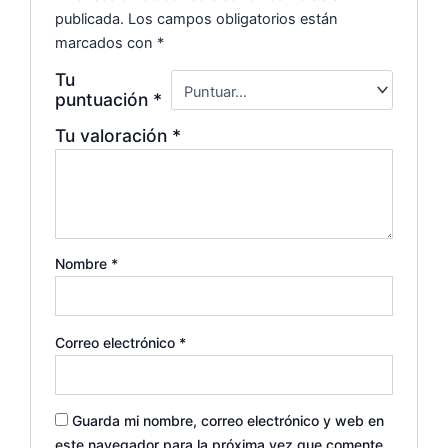
publicada.
Los campos obligatorios están
marcados con
*
Tu
puntuación
*
Tu valoración
*
Nombre
*
Correo electrónico
*
Guarda mi nombre, correo electrónico y web en
este navegador para la próxima vez que comente.