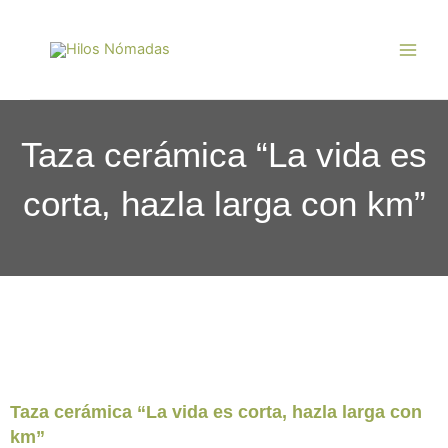
Ir
Main
al
Men
contenido
Taza cerámica “La vida es
corta, hazla larga con km”
Taza cerámica “La vida es corta, hazla larga con
km”