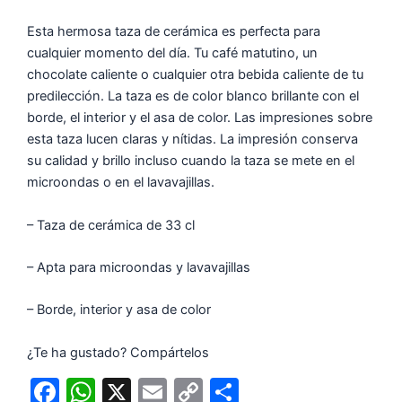
Esta hermosa taza de cerámica es perfecta para
cualquier momento del día. Tu café matutino, un
chocolate caliente o cualquier otra bebida caliente de tu
predilección. La taza es de color blanco brillante con el
borde, el interior y el asa de color. Las impresiones sobre
esta taza lucen claras y nítidas. La impresión conserva
su calidad y brillo incluso cuando la taza se mete en el
microondas o en el lavavajillas.
– Taza de cerámica de 33 cl
– Apta para microondas y lavavajillas
– Borde, interior y asa de color
¿Te ha gustado? Compártelos
F
W
X
E
C
C