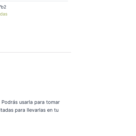
7b2
adas
 Podrás usarla para tomar
adas para llevarlas en tu