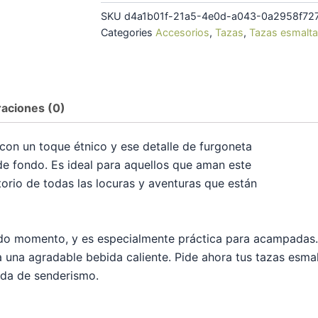
SKU
d4a1b01f-21a5-4e0d-a043-0a2958f72
Categories
Accesorios
,
Tazas
,
Tazas esmalt
raciones (0)
 con un toque étnico y ese detalle de furgoneta
de fondo. Es ideal para aquellos que aman este
atorio de todas las locuras y aventuras que están
todo momento, y es especialmente práctica para acampadas.
una agradable bebida caliente. Pide ahora tus tazas esmalt
da de senderismo.