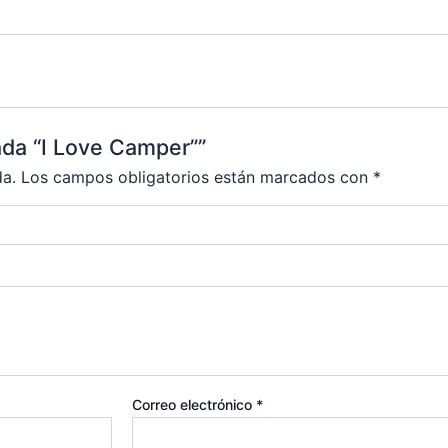
ada “I Love Camper””
da.
Los campos obligatorios están marcados con
*
Correo electrónico
*