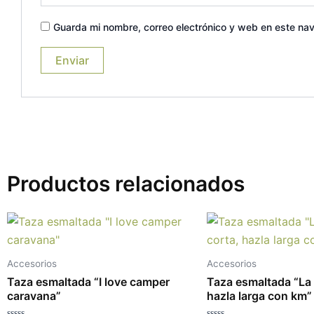
Guarda mi nombre, correo electrónico y web en este na
Productos relacionados
Accesorios
Accesorios
Taza esmaltada “I love camper
Taza esmaltada “La 
caravana”
hazla larga con km”