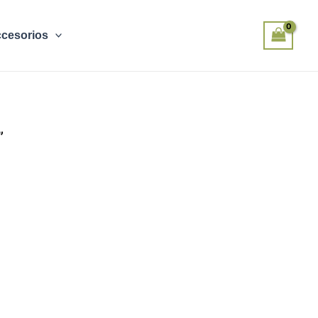
cesorios
”