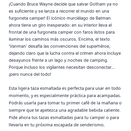
¡Cuando Bruce Wayne decide que salvar Gotham ya no
es suficiente y se lanza a recorrer el mundo en una
furgoneta camper! El icónico murciélago de Batman
ahora tiene un giro inesperado: en su interior lleva el
frontal de una furgoneta camper con faros listos para
iluminar los caminos más oscuros. Encima, el texto
‘Vanman’ desafía las convenciones del superhéroe,
dejando claro que la lucha contra el crimen ahora incluye
desayunos frente a un lago y noches de camping.
Porque incluso los vigilantes necesitan desconectar…
¡pero nunca del todo!
Esta ligera taza esmaltada es perfecta para usar en todo
momento, y es especialmente práctica para acampadas.
Podrás usarla para tomar tu primer café de la mañana o
siempre que te apetezca una agradable bebida caliente.
Pide ahora tus tazas esmaltadas para tu camper o para
llevarla en tu próxima escapada de senderismo.