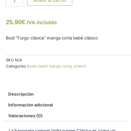
Añadir al carrito
25.90
€
IVA incluido
Bodi “Furgo clásica” manga corta bebé clásico
SKU
N/A
Categories
Bodis bebé manga corta
,
Infantil
Descripción
Información adicional
Valoraciones (0)
La furgoneta camper Volkswagen Clásica es como un