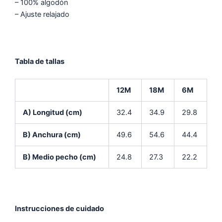
– 100% algodón
– Ajuste relajado
Tabla de tallas
12M
18M
6M
A) Longitud (cm)
32.4
34.9
29.8
B) Anchura (cm)
49.6
54.6
44.4
B) Medio pecho (cm)
24.8
27.3
22.2
Instrucciones de cuidado