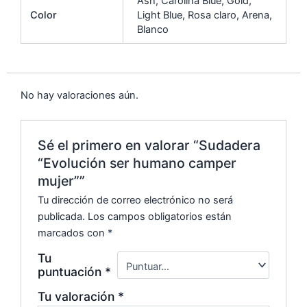
Ash, Carolina Blue, Gold,
Color
Light Blue, Rosa claro, Arena,
Blanco
No hay valoraciones aún.
Sé el primero en valorar “Sudadera
“Evolución ser humano camper
mujer””
Tu dirección de correo electrónico no será
publicada.
Los campos obligatorios están
marcados con
*
Tu
puntuación
*
Tu valoración
*