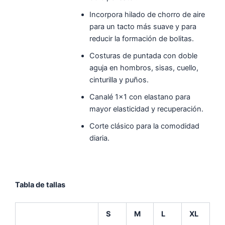
Incorpora hilado de chorro de aire
para un tacto más suave y para
reducir la formación de bolitas.
Costuras de puntada con doble
aguja en hombros, sisas, cuello,
cinturilla y puños.
Canalé 1×1 con elastano para
mayor elasticidad y recuperación.
Corte clásico para la comodidad
diaria.
Tabla de tallas
S
M
L
XL