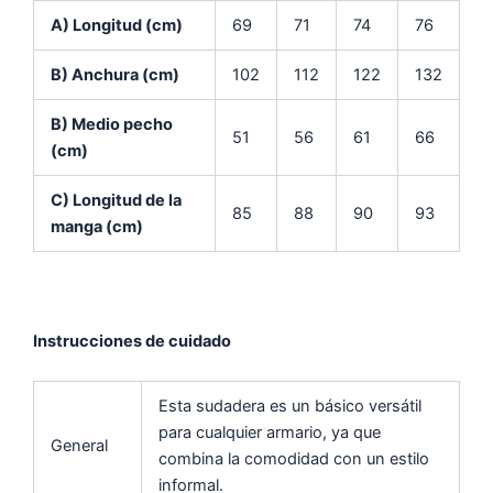
A) Longitud (cm)
69
71
74
76
B) Anchura (cm)
102
112
122
132
B) Medio pecho
51
56
61
66
(cm)
C) Longitud de la
85
88
90
93
manga (cm)
Instrucciones de cuidado
Esta sudadera es un básico versátil
para cualquier armario, ya que
General
combina la comodidad con un estilo
informal.