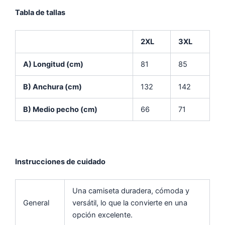
Tabla de tallas
2XL
3XL
A) Longitud (cm)
81
85
B) Anchura (cm)
132
142
B) Medio pecho (cm)
66
71
Instrucciones de cuidado
Una camiseta duradera, cómoda y
General
versátil, lo que la convierte en una
opción excelente.