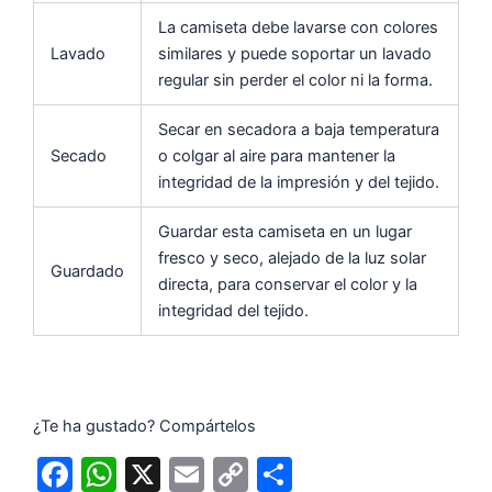
La camiseta debe lavarse con colores
Lavado
similares y puede soportar un lavado
regular sin perder el color ni la forma.
Secar en secadora a baja temperatura
Secado
o colgar al aire para mantener la
integridad de la impresión y del tejido.
Guardar esta camiseta en un lugar
fresco y seco, alejado de la luz solar
Guardado
directa, para conservar el color y la
integridad del tejido.
¿Te ha gustado? Compártelos
F
W
X
E
C
C