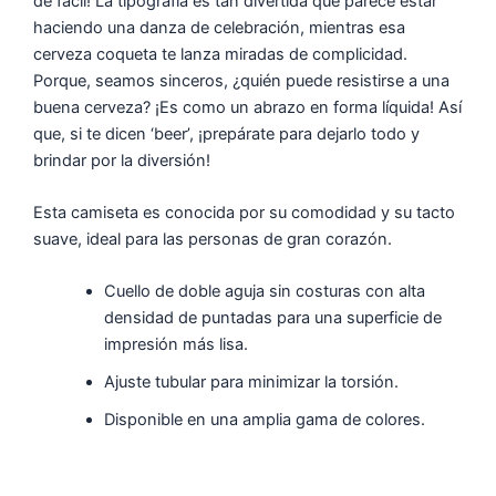
de fácil! La tipografía es tan divertida que parece estar
haciendo una danza de celebración, mientras esa
cerveza coqueta te lanza miradas de complicidad.
Porque, seamos sinceros, ¿quién puede resistirse a una
buena cerveza? ¡Es como un abrazo en forma líquida! Así
que, si te dicen ‘beer’, ¡prepárate para dejarlo todo y
brindar por la diversión!
Esta camiseta es conocida por su comodidad y su tacto
suave, ideal para las personas de gran corazón.
Cuello de doble aguja sin costuras con alta
densidad de puntadas para una superficie de
impresión más lisa.
Ajuste tubular para minimizar la torsión.
Disponible en una amplia gama de colores.