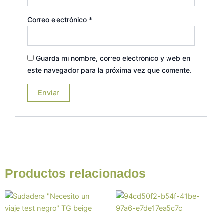
Correo electrónico
*
Guarda mi nombre, correo electrónico y web en
este navegador para la próxima vez que comente.
Productos relacionados
Este
Este
producto
prod
tiene
tiene