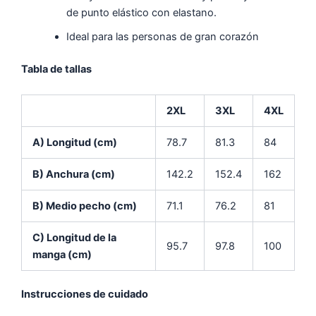
de punto elástico con elastano.
Ideal para las personas de gran corazón
Tabla de tallas
2XL
3XL
4XL
A) Longitud (cm)
78.7
81.3
84
B) Anchura (cm)
142.2
152.4
162
B) Medio pecho (cm)
71.1
76.2
81
C) Longitud de la
95.7
97.8
100
manga (cm)
Instrucciones de cuidado