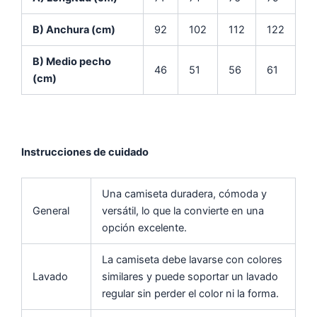
B) Anchura (cm)
92
102
112
122
B) Medio pecho
46
51
56
61
(cm)
Instrucciones de cuidado
Una camiseta duradera, cómoda y
General
versátil, lo que la convierte en una
opción excelente.
La camiseta debe lavarse con colores
Lavado
similares y puede soportar un lavado
regular sin perder el color ni la forma.