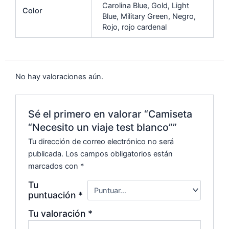
o
p
k
Carolina Blue, Gold, Light
Color
Blue, Military Green, Negro,
k
Rojo, rojo cardenal
No hay valoraciones aún.
Sé el primero en valorar “Camiseta
“Necesito un viaje test blanco””
Tu dirección de correo electrónico no será
publicada.
Los campos obligatorios están
marcados con
*
Tu
puntuación
*
Tu valoración
*