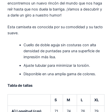
encontremos un nuevo rincón del mundo que nos haga
reír hasta que nos duela la barriga. ¡Vamos a descubrir y
a darle un giro a nuestro humor!
Esta camiseta es conocida por su comodidad y su tacto
suave.
Cuello de doble aguja sin costuras con alta
densidad de puntadas para una superficie de
impresión más lisa.
Ajuste tubular para minimizar la torsión.
Disponible en una amplia gama de colores.
Tabla de tallas
S
M
L
XL
A) Longitud (cm)
71
74
76
79