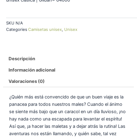
unisex clásica | Gildan® 64000
SKU
N/A
Categories
Camisetas unisex
,
Unisex
Descripción
Información adicional
Valoraciones (0)
¿Quién más está convencido de que un buen viaje es la
panacea para todos nuestros males? Cuando el ánimo
se siente más bajo que un caracol en un día lluvioso, ¡no
hay nada como una escapada para levantar el espíritu!
Así que, ¡a hacer las maletas y a dejar atrás la rutina! Las
aventuras nos están llamando, y quién sabe, tal vez