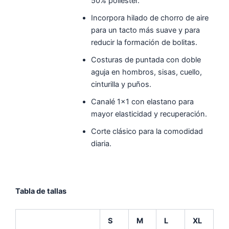
50% poliéster.
Incorpora hilado de chorro de aire
para un tacto más suave y para
reducir la formación de bolitas.
Costuras de puntada con doble
aguja en hombros, sisas, cuello,
cinturilla y puños.
Canalé 1×1 con elastano para
mayor elasticidad y recuperación.
Corte clásico para la comodidad
diaria.
Tabla de tallas
S
M
L
XL