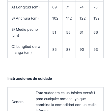
A) Longitud (cm)
69
71
74
76
B) Anchura (cm)
102
112
122
132
B) Medio pecho
51
56
61
66
(cm)
C) Longitud de la
85
88
90
93
manga (cm)
Instrucciones de cuidado
Esta sudadera es un básico versátil
para cualquier armario, ya que
General
combina la comodidad con un estilo
informal.