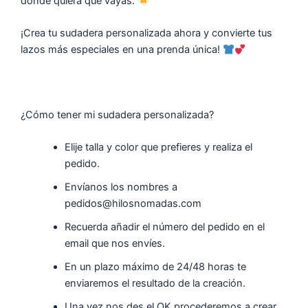
donde quiera que vayas.
¡Crea tu sudadera personalizada ahora y convierte tus
lazos más especiales en una prenda única!
¿Cómo tener mi sudadera personalizada?
Elije talla y color que prefieres y realiza el
pedido.
Envíanos los nombres a
pedidos@hilosnomadas.com
Recuerda añadir el número del pedido en el
email que nos envíes.
En un plazo máximo de 24/48 horas te
enviaremos el resultado de la creación.
Una vez nos des el OK procederemos a crear