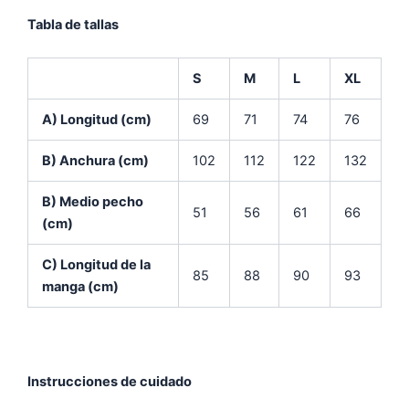
Tabla de tallas
S
M
L
XL
A) Longitud (cm)
69
71
74
76
B) Anchura (cm)
102
112
122
132
B) Medio pecho
51
56
61
66
(cm)
C) Longitud de la
85
88
90
93
manga (cm)
Instrucciones de cuidado