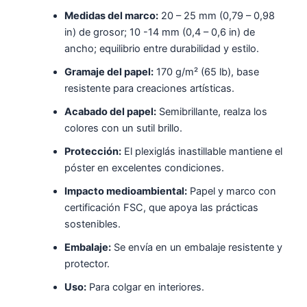
Medidas del marco:
20 – 25 mm (0,79 – 0,98
in) de grosor; 10 -14 mm (0,4 – 0,6 in) de
ancho; equilibrio entre durabilidad y estilo.
Gramaje del papel:
170 g/m² (65 lb), base
resistente para creaciones artísticas.
Acabado del papel:
Semibrillante, realza los
colores con un sutil brillo.
Protección:
El plexiglás inastillable mantiene el
póster en excelentes condiciones.
Impacto medioambiental:
Papel y marco con
certificación FSC, que apoya las prácticas
sostenibles.
Embalaje:
Se envía en un embalaje resistente y
protector.
Uso:
Para colgar en interiores.