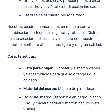
Una vez nos des el OK procederemos a crear
tu cuadro y enviártelo a la dirección indicada.
¡Disfruta de tu cuadro personalizado!
Nuestros cuadros enmarcados en madera son la
combinación perfecta de elegancia y robustez. Disfruta
de una creación artística suave al tacto con nuestro
papel semibrillante clásico, más ligero y de gran calidad.
Características:
Listo para colgar:
El poster y el marco vienen
ya ensamblados para que solo tengas que
colgarlo.
Material del marco:
Madera de pino duradera.
Color del marco:
Disponible en negro, blanco
(liso) y madera natural o marrón oscuro (veta
visible).