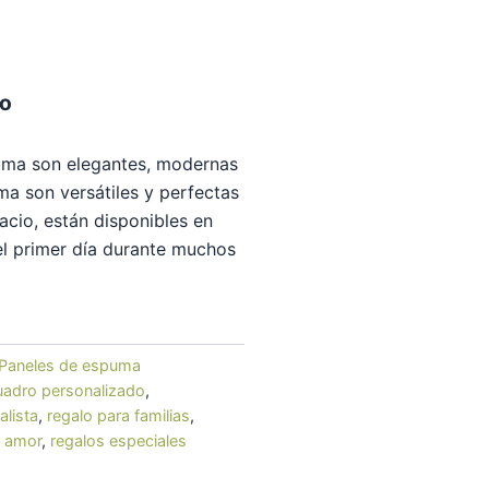
do
uma son elegantes, modernas
ma son versátiles y perfectas
acio, están disponibles en
l primer día durante muchos
Paneles de espuma
uadro personalizado
,
alista
,
regalo para familias
,
n amor
,
regalos especiales