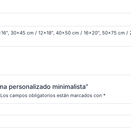
16″, 30×45 cm / 12×18″, 40×50 cm / 16×20″, 50×75 cm /
ma personalizado minimalista”
Los campos obligatorios están marcados con
*