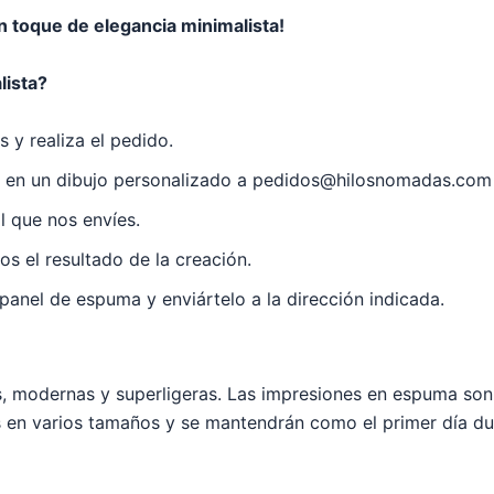
un toque de elegancia minimalista!
lista?
 y realiza el pedido.
ir en un dibujo personalizado a pedidos@hilosnomadas.com
l que nos envíes.
 el resultado de la creación.
anel de espuma y enviártelo a la dirección indicada.
 modernas y superligeras. Las impresiones en espuma son 
les en varios tamaños y se mantendrán como el primer día d