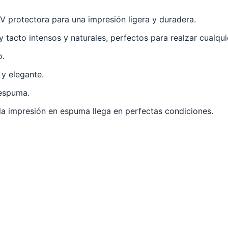
V protectora para una impresión ligera y duradera.
 tacto intensos y naturales, perfectos para realzar cualqui
o.
y elegante.
 espuma.
la impresión en espuma llega en perfectas condiciones.