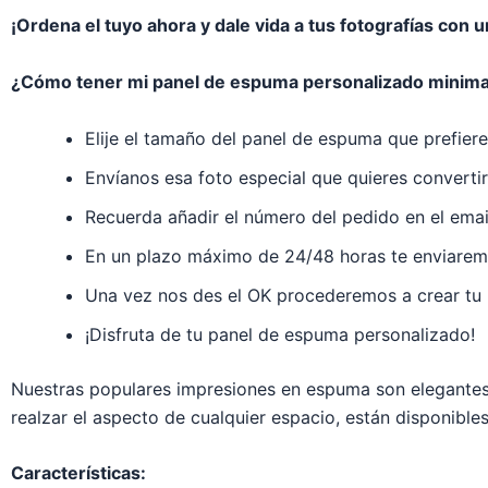
¡Ordena el tuyo ahora y dale vida a tus fotografías con 
¿Cómo tener mi panel de espuma personalizado minima
Elije el tamaño del panel de espuma que prefieres
Envíanos esa foto especial que quieres convert
Recuerda añadir el número del pedido en el emai
En un plazo máximo de 24/48 horas te enviaremos
Una vez nos des el OK procederemos a crear tu p
¡Disfruta de tu panel de espuma personalizado!
Nuestras populares impresiones en espuma son elegantes,
realzar el aspecto de cualquier espacio, están disponib
Características: