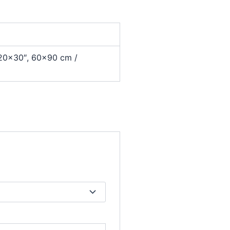
 20×30″, 60×90 cm /