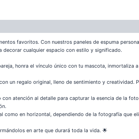
mentos favoritos. Con nuestros paneles de espuma persona
a decorar cualquier espacio con estilo y significado.
areja, honra el vínculo único con tu mascota, inmortaliza a
con un regalo original, lleno de sentimiento y creatividad. 
on atención al detalle para capturar la esencia de la foto
ón.
al como en horizontal, dependiendo de la fotografía que eli
ormándolos en arte que durará toda la vida. 🌟