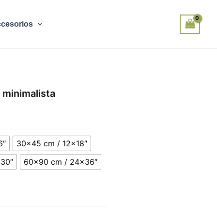
cesorios
 minimalista
6″
30x45 cm / 12x18″
x30″
60x90 cm / 24x36″