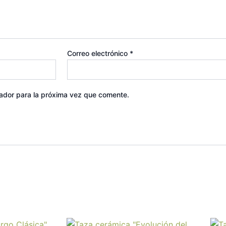
Correo electrónico
*
ador para la próxima vez que comente.
Este
Este