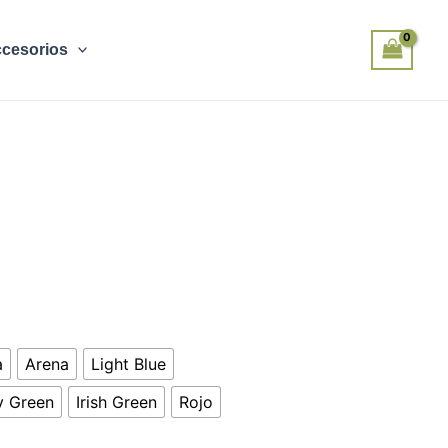
cesorios
a
Arena
Light Blue
ry Green
Irish Green
Rojo