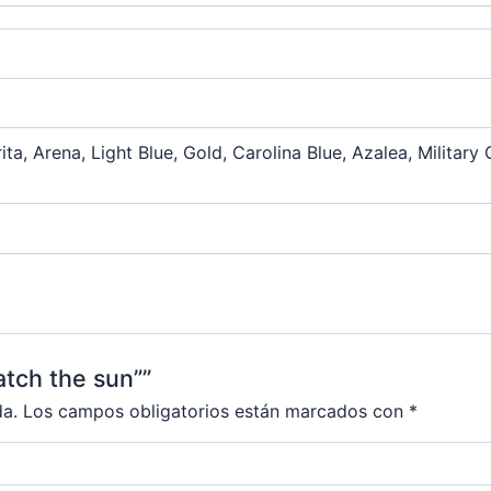
ita, Arena, Light Blue, Gold, Carolina Blue, Azalea, Military 
atch the sun””
da.
Los campos obligatorios están marcados con
*