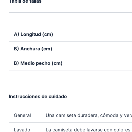
Tabla de tallas
A) Longitud (cm)
B) Anchura (cm)
B) Medio pecho (cm)
Instrucciones de cuidado
General
Una camiseta duradera, cómoda y versá
Lavado
La camiseta debe lavarse con colores s