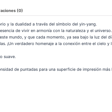
raciones (0)
rio y la dualidad a través del símbolo del yin-yang.
 esencia de vivir en armonía con la naturaleza y el universo
n este mundo, y que cada momento, ya sea bajo la luz del dí
as. ¡Un verdadero homenaje a la conexión entre el cielo y la
o suave.
ensidad de puntadas para una superficie de impresión más l