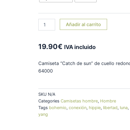
Añadir al carrito
19.90
€
IVA incluido
Camiseta “Catch de sun” de cuello redond
64000
SKU
N/A
Categories
Camisetas hombre
,
Hombre
Tags
bohemio
,
conexión
,
hippie
,
libertad
,
luna
,
yang