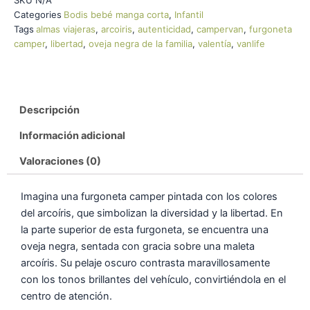
SKU
N/A
Categories
Bodis bebé manga corta
,
Infantil
Tags
almas viajeras
,
arcoiris
,
autenticidad
,
campervan
,
furgoneta
camper
,
libertad
,
oveja negra de la familia
,
valentía
,
vanlife
Descripción
Información adicional
Valoraciones (0)
Imagina una furgoneta camper pintada con los colores
del arcoíris, que simbolizan la diversidad y la libertad. En
la parte superior de esta furgoneta, se encuentra una
oveja negra, sentada con gracia sobre una maleta
arcoíris. Su pelaje oscuro contrasta maravillosamente
con los tonos brillantes del vehículo, convirtiéndola en el
centro de atención.