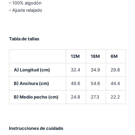
– 100% algodón
– Ajuste relajado
Tabla de tallas
12M
18M
6M
A) Longitud (cm)
32.4
34.9
29.8
B) Anchura (cm)
49.6
54.6
44.4
B) Medio pecho (cm)
24.8
27.3
22.2
Instrucciones de cuidado