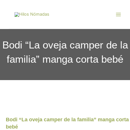
Ir
Main
al
Men
contenido
Bodi “La oveja camper de la
familia” manga corta bebé
Bodi “La oveja camper de la familia” manga corta
bebé