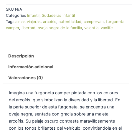
SKU
N/A
Categories
Infantil
,
Sudaderas infantil
Tags
almas viajeras
,
arcoiris
,
autenticidad
,
campervan
,
furgoneta
camper
,
libertad
,
oveja negra de la familia
,
valentía
,
vanlife
Descripción
Información adicional
Valoraciones (0)
Imagina una furgoneta camper pintada con los colores
del arcoíris, que simbolizan la diversidad y la libertad. En
la parte superior de esta furgoneta, se encuentra una
oveja negra, sentada con gracia sobre una maleta
arcoíris. Su pelaje oscuro contrasta maravillosamente
con los tonos brillantes del vehículo, convirtiéndola en el