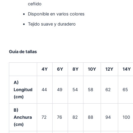
ceñido
Disponible en varios colores
Tejido suave y duradero
Guía de tallas
4Y
6Y
8Y
10Y
12Y
14Y
A)
Longitud
44
49
54
58
62
65
(cm)
B)
Anchura
72
76
82
88
94
100
(cm)