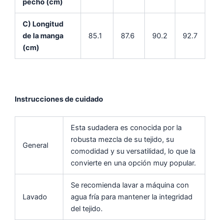
pecho (cm)
C) Longitud
de la manga
85.1
87.6
90.2
92.7
(cm)
Instrucciones de cuidado
Esta sudadera es conocida por la
robusta mezcla de su tejido, su
General
comodidad y su versatilidad, lo que la
convierte en una opción muy popular.
Se recomienda lavar a máquina con
Lavado
agua fría para mantener la integridad
del tejido.