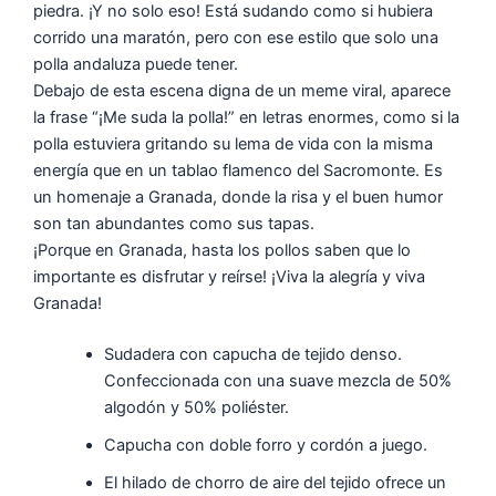
piedra. ¡Y no solo eso! Está sudando como si hubiera
corrido una maratón, pero con ese estilo que solo una
polla andaluza puede tener.
Debajo de esta escena digna de un meme viral, aparece
la frase “¡Me suda la polla!” en letras enormes, como si la
polla estuviera gritando su lema de vida con la misma
energía que en un tablao flamenco del Sacromonte. Es
un homenaje a Granada, donde la risa y el buen humor
son tan abundantes como sus tapas.
¡Porque en Granada, hasta los pollos saben que lo
importante es disfrutar y reírse! ¡Viva la alegría y viva
Granada!
Sudadera con capucha de tejido denso.
Confeccionada con una suave mezcla de 50%
algodón y 50% poliéster.
Capucha con doble forro y cordón a juego.
El hilado de chorro de aire del tejido ofrece un