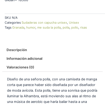
Gildan® 18500
SKU
N/A
Categories
Sudaderas con capucha unisex
,
Unisex
Tags
Granada
,
humor
,
me suda la polla
,
polla
,
pollo
,
risas
Descripción
Información adicional
Valoraciones (0)
Diseño de una señora polla, con una camiseta de manga
corta que parece haber sido diseñada por un diseñador
de moda avícola. Esta polla, tiene una sonrisa que podría
iluminar la Alhambra, está moviendo sus alas al ritmo de
una música de aerobic que haría bailar hasta a una