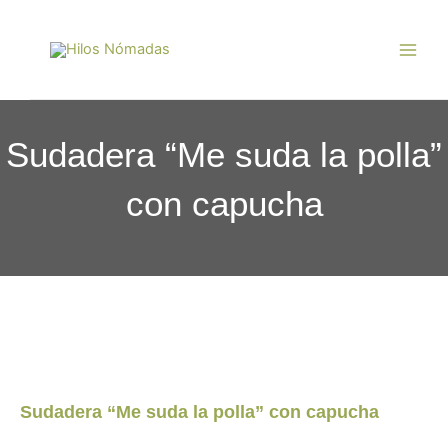
Ir
Main
al
Men
contenido
Sudadera “Me suda la polla”
con capucha
Sudadera “Me suda la polla” con capucha