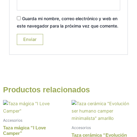
Guarda mi nombre, correo electrónico y web en
este navegador para la próxima vez que comente.
Productos relacionados
Este
prod
tiene
Accesorios
múlt
Taza mágica “I Love
Accesorios
varia
Camper”
Taza cerámica “Evolución