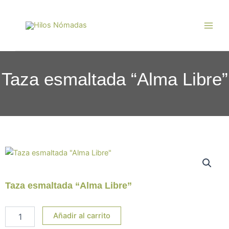
Ir
Main
al
Men
contenido
Taza esmaltada “Alma Libre”
Taza esmaltada “Alma Libre”
Taza
Añadir al carrito
esmaltada