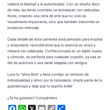
celebra la libertad y la autenticidad. Con un diseño lleno
de vida, las letras coloridas se entrelazan con delicadas
flores, creando una obra de arte que no solo es
visualmente impactante, sino que también transmite un
poderoso mensaje.
Cada detalle de esta camiseta está pensado para inspirar
y empoderar, recordándote que tu esencia es única y
merece ser celebrada. Confeccionada en un tejido suave
y cómodo, es perfecta para cualquier ocasión, ya sea un
día de aventura o una tarde relajada con amigos.
Luce tu “alma libre” y lleva contigo un símbolo de
individualidad y amor por la naturaleza. ¡Hazla parte de tu
guardarropa y deja que tu espíritu brille!
¿Te ha gustado? Compártelos
F
W
X
E
C
C